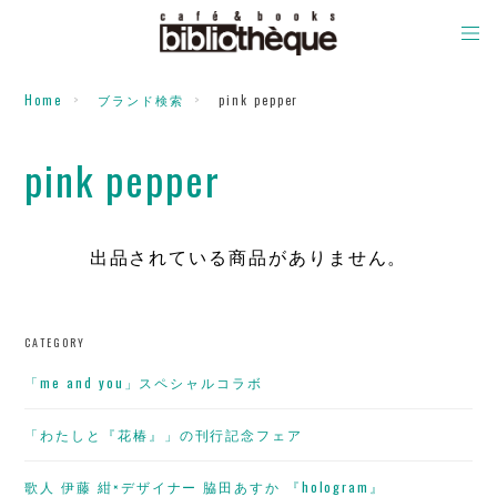
Home
ブランド検索
pink pepper
pink pepper
出品されている商品がありません。
CATEGORY
「me and you」スペシャルコラボ
「わたしと『花椿』」の刊行記念フェア
歌人 伊藤 紺×デザイナー 脇田あすか 『hologram』