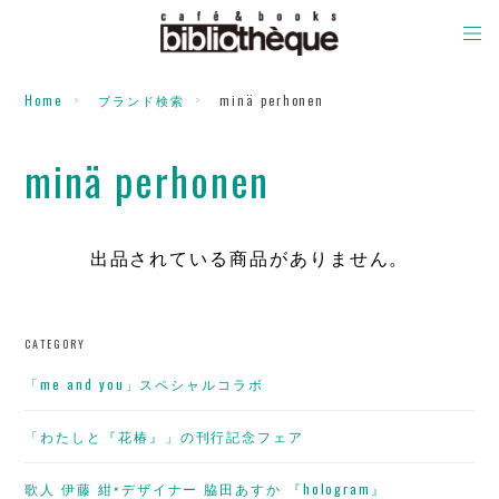
Home
ブランド検索
minä perhonen
minä perhonen
出品されている商品がありません。
CATEGORY
「me and you」スペシャルコラボ
「わたしと『花椿』」の刊行記念フェア
歌人 伊藤 紺×デザイナー 脇田あすか 『hologram』