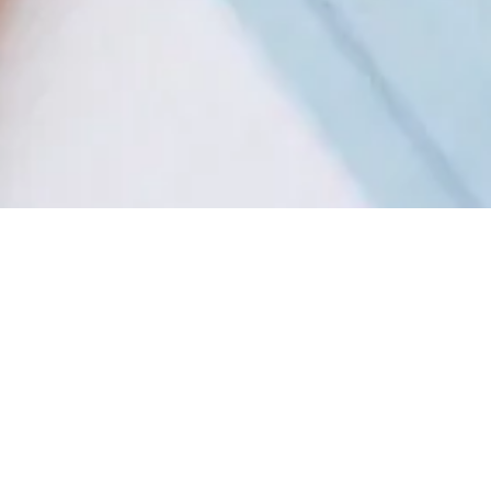
About
わたしたちについて