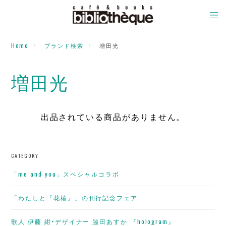
Home
ブランド検索
増田光
増田光
出品されている商品がありません。
CATEGORY
「me and you」スペシャルコラボ
「わたしと『花椿』」の刊行記念フェア
歌人 伊藤 紺×デザイナー 脇田あすか 『hologram』