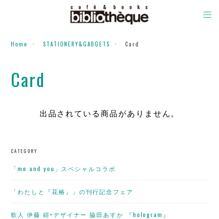
Home
STATIONERY&GADGETS
Card
Card
出品されている商品がありません。
CATEGORY
「me and you」スペシャルコラボ
「わたしと『花椿』」の刊行記念フェア
歌人 伊藤 紺×デザイナー 脇田あすか 『hologram』