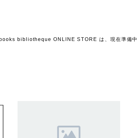
&books bibliotheque ONLINE STORE は、現在準